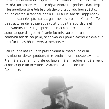
n'était pas satisfait de la qualité des chariots déposeurs construits
et créa son propre atelier de réparation à Laggenbeck dans lequel
il les améliora. Une fois le droit d’exploitation du brevet échu, il
prit en charge la fabrication en 1904 sur le site de Laggenbeck.
Quelques années plus tard, la gamme des produits s’était étoffée
de structures de levage et de rotation, de transbordeurs et
d’élévateurs. En 1910, la première machine entièrement
automatique de type «Hörstel» fut mise au point, une
combinaison de coupeur, de convoyeur pour claies et d’élévateur.
Ceci fut le pas décisif vers la mécanisation.
Carl Keller a mis toute sa passion dans le marketing et la
distribution de ses produits. Il se rendit ainsi en Russie avant la
Première Guerre mondiale, où la première machine entièrement
automatique fut installée à Astrakhan au bord de la mer
Caspienne.