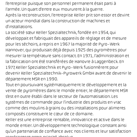
l’entreprise puisque son personnel permanent était parti à
l'armée. Un quart d'entre eux moururent à la guerre.
Après la reconstruction, l'entreprise Keller prit son essor et devint
un acteur mondial dans la construction de machines et
d’installations.
La société sœur Keller Spezialtechnik, fondée en 1954, qui
développait et fabriquait des appareils de réglage et de mesure
pour les séchoirs, a repris en 1967 la majorité de Pyro-Werk
Hannover, qui produisait déjà depuis 1925 des pyromètres pour
mesurer la température sans contact. En 1971, l'administration et
la fabrication ont été transférées de Hanovre à Laggenbeck. En
1977, Keller Spezialtechnik et Pyro-Werk fusionnèrent pour
devenir Keller Spezialtechnik-Pyrowerk GmbH avant de devenir le
département MSR en 1990.
Tout en poursuivant systématiquement le développement et la
vente de pyromètres dans le monde entier, le département MSR
s’est en outre établi dans le secteur de l’automatisation. Les
systèmes de commande pour l’industrie des produits en vrac
comme des moulins à grains ou des installations pour aliments
composés constituent le cœur de ce domaine.
Keller est une entreprise rentable, innovatrice et active dans le
monde entier. Un développement technologique constant ainsi
qu’un partenariat de confiance avec nos clients et leur satisfaction