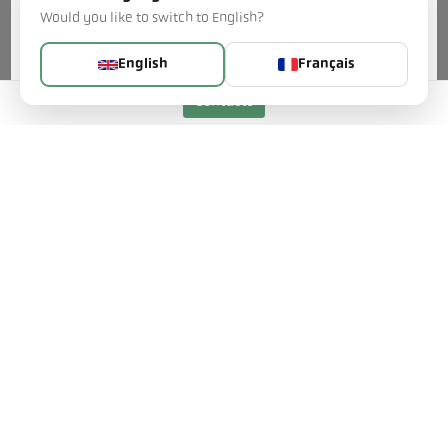
Would you like to switch to English?
Mehr...
English
Français
Contacts