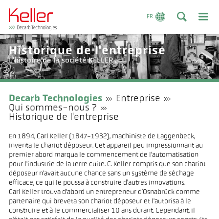
FR
Historique de l'entreprise
L'histoire de la société KELLER
Decarb Technologies
Entreprise
Qui sommes-nous ?
Historique de l'entreprise
En 1894, Carl Keller (1847-1932), machiniste de Laggenbeck,
inventa le chariot déposeur. Cet appareil peu impressionnant au
premier abord marqua le commencement de l'automatisation
pour l'industrie de la terre cuite. C. Keller compris que son chariot
déposeur n'avait aucune chance sans un système de séchage
efficace, ce qui le poussa à construire d’autres innovations.
Carl Keller trouva d'abord un entrepreneur d’Osnabrück comme
partenaire qui breveta son chariot déposeur et l'autorisa à le
construire et à le commercialiser 10 ans durant. Cependant, il