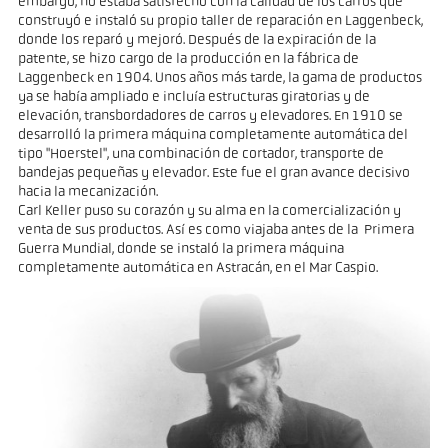
embargo, no estaba satisfecho con la calidad de los carros que
construyó e instaló su propio taller de reparación en Laggenbeck,
donde los reparó y mejoró. Después de la expiración de la
patente, se hizo cargo de la producción en la fábrica de
Laggenbeck en 1904. Unos años más tarde, la gama de productos
ya se había ampliado e incluía estructuras giratorias y de
elevación, transbordadores de carros y elevadores. En 1910 se
desarrolló la primera máquina completamente automática del
tipo "Hoerstel", una combinación de cortador, transporte de
bandejas pequeñas y elevador. Este fue el gran avance decisivo
hacia la mecanización.
Carl Keller puso su corazón y su alma en la comercialización y
venta de sus productos. Así es como viajaba antes de la Primera
Guerra Mundial, donde se instaló la primera máquina
completamente automática en Astracán, en el Mar Caspio.