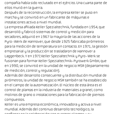
compañía había sido reclutado en el ejército. Una cuarta parte de
ellos murió en la guerra.
Después de la reconstrucción, la empresa Keller se puso en
marcha y se convirtió en un fabricante de máquinas e
instalaciones activo a nivel mundial.
La empresa afiliada Keller Spezialtechnik, fundada en 1954, que
desarrolló y fabricó sistemas de control y medición para
secadores, adquirió en 1967 la mayoría de las acciones de la
Pyro-Werk de Hannover, que desde 1925 fabricaba pirómetros
para la medición de temperatura sin contacto. En 1971, la gestión
empresarial y la producción se trasladaron de Hannover a
Laggenbeck. Y en 1977, Keller Spezialtechnik y Pyro-Werk se
fusionan para formar Keller Spezialtechnik-Pyrowerk GmbH, que
en 1990, se convirtió en la unidad de negocio MSR (departamento
de medición, control y regulación).
Además del desarrollo consecuente y la distribución mundial de
pirómetros, la unidad de negocio MSR también se ha establecido
en el campo de la automatización. El núcleo de esta área es el
control de plantas en la industria de materiales a granel, como
molinos de grano o instalaciones para la fabricación de piensos
compuestos.
Keller es una empresa económica, innovadora y activa a nivel
mundial. Además del continuo desarrollo tecnológico, la