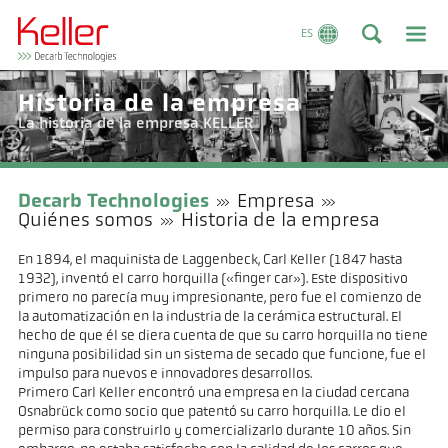
ES
Historia de la empresa
La historia de la empresa KELLER
Decarb Technologies
Empresa
Quiénes somos
Historia de la empresa
En 1894, el maquinista de Laggenbeck, Carl Keller (1847 hasta
1932), inventó el carro horquilla («finger car»). Este dispositivo
primero no parecía muy impresionante, pero fue el comienzo de
la automatización en la industria de la cerámica estructural. El
hecho de que él se diera cuenta de que su carro horquilla no tiene
ninguna posibilidad sin un sistema de secado que funcione, fue el
impulso para nuevos e innovadores desarrollos.
Primero Carl Keller encontró una empresa en la ciudad cercana
Osnabrück como socio que patentó su carro horquilla. Le dio el
permiso para construirlo y comercializarlo durante 10 años. Sin