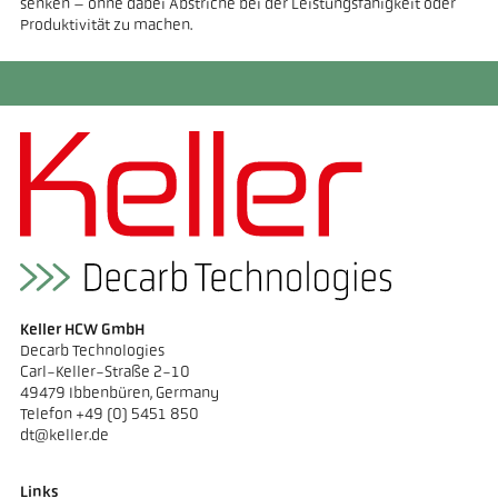
senken – ohne dabei Abstriche bei der Leistungsfähigkeit oder
Produktivität zu machen.
Keller HCW GmbH
Decarb Technologies
Carl-Keller-Straße 2-10
49479 Ibbenbüren, Germany
Telefon +49 (0) 5451 850
dt@keller.de
Links