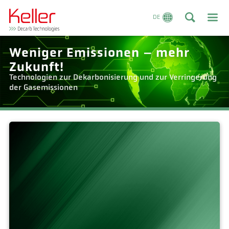
DE
Weniger Emissionen – mehr
Zukunft!
Technologien zur Dekarbonisierung und zur Verringerung
der Gasemissionen