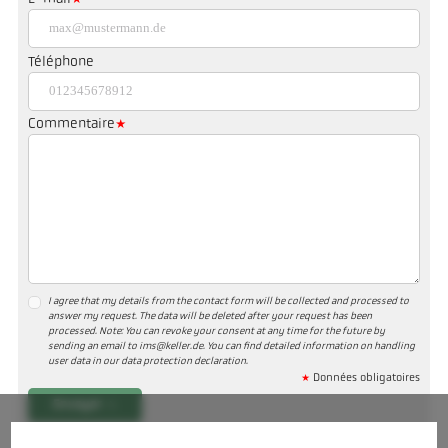
Téléphone
Commentaire
I agree that my details from the contact form will be collected and processed to
answer my request. The data will be deleted after your request has been
processed. Note: You can revoke your consent at any time for the future by
sending an email to ims@keller.de. You can find detailed information on handling
user data in our data protection declaration.
*
Données obligatoires
Envoyer