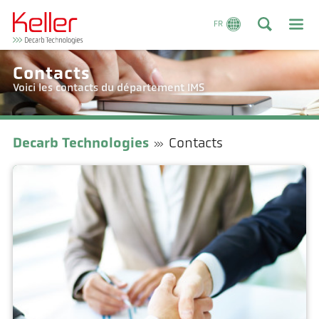
FR
Contacts
Voici les contacts du département IMS
Decarb Technologies
Contacts