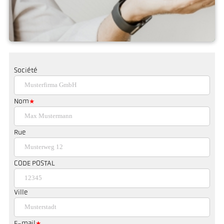
International
Société
Nom
Rue
CODE POSTAL
Ville
E-mail