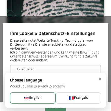
Ihre Cookie & Datenschutz-Einstellungen
Diese Seite nutzt Website Tracking-Technologien von
Dritten, um ihre Dienste anzubieten und stetig zu
verbessern.
Ich bin damit einverstanden und kann meine Einwilligung
unter Datenschutz jederzeit mit Wirkung für die Zukunft
widerrufen oder ändern.
Akzeptieren
×
Choose language
Verweigern
Would you like to switch to English?
Mehr...
English
Français
Contacts
Protection des données pour