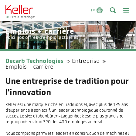
FR
Emplois + carrière
Voici nos offres d'emploi actuelles
Decarb Technologies
Entreprise
Emplois + carrière
Une entreprise de tradition pour
l'innovation
Keller est une marque riche en traditions et, avec plus de 125 ans
d'expérience à son actif, un leader technologique couronné de
succès. Le site d'Ibbenbüren-Laggenbeck est le plus grand site
regroupant environ 320 des 400 employés au total.
Nous comptons parmi les leaders en construction de machines et