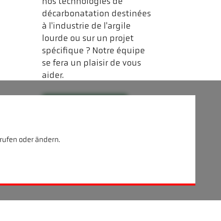
nos technologies de
décarbonatation destinées
à l'industrie de l'argile
lourde ou sur un projet
spécifique ? Notre équipe
se fera un plaisir de vous
aider.
Contactez-nous
rufen oder ändern.