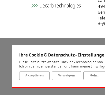
Car
494
Ge
Tel
dt@
Ihre Cookie & Datenschutz-Einstellung
Diese Seite nutzt Website Tracking-Technologien von D
Ich bin damit einverstanden und kann meine Einwillig
Akzeptieren
Verweigern
Mehr...