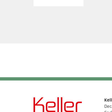
Kel
Dec