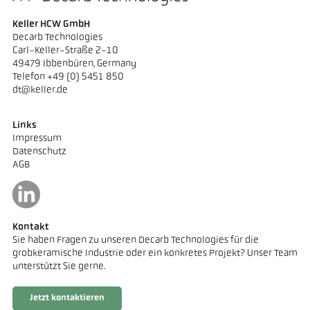
Keller HCW GmbH
Decarb Technologies
Carl-Keller-Straße 2-10
49479 Ibbenbüren, Germany
Telefon +49 (0) 5451 850
dt@keller.de
Links
Impressum
Datenschutz
AGB
Kontakt
Sie haben Fragen zu unseren Decarb Technologies für die
grobkeramische Industrie oder ein konkretes Projekt? Unser Team
unterstützt Sie gerne.
Jetzt kontaktieren